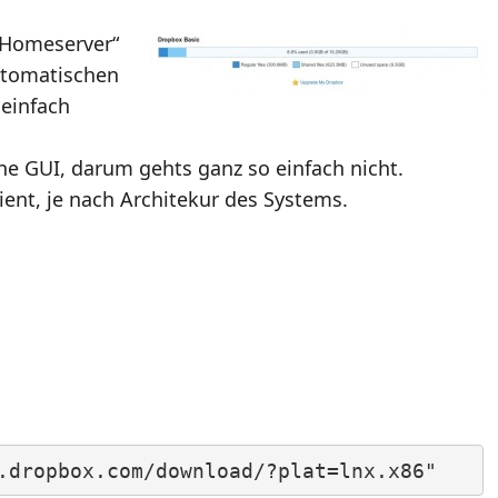
e Homeserver“
utomatischen
 einfach
ine GUI, darum gehts ganz so einfach nicht.
ent, je nach Architekur des Systems.
.dropbox.com/download/?plat=lnx.x86"