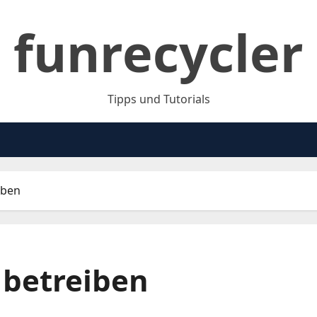
funrecycler
Tipps und Tutorials
iben
 betreiben