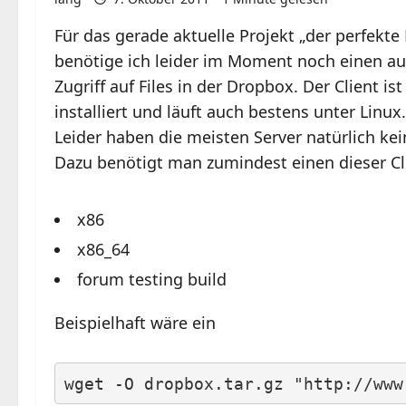
Für das gerade aktuelle Projekt „der perfekt
benötige ich leider im Moment noch einen a
Zugriff auf Files in der Dropbox. Der Client ist
installiert und läuft auch bestens unter Linux.
Leider haben die meisten Server natürlich ke
Dazu benötigt man zumindest einen dieser Cli
x86
x86_64
forum testing build
Beispielhaft wäre ein
wget -O dropbox.tar.gz "http://www