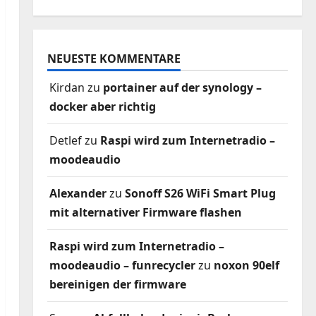
NEUESTE KOMMENTARE
Kirdan
zu
portainer auf der synology –
docker aber richtig
Detlef
zu
Raspi wird zum Internetradio –
moodeaudio
Alexander
zu
Sonoff S26 WiFi Smart Plug
mit alternativer Firmware flashen
Raspi wird zum Internetradio –
moodeaudio – funrecycler
zu
noxon 90elf
bereinigen der firmware