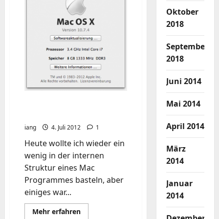
[Lösung]
Oktober
2018
September
2018
Juni 2014
Mai 2014
im Finder versteckte
Dateien einblenden
April 2014
iang
4. Juli 2012
1
Heute wollte ich wieder ein
März
wenig in der internen
2014
Struktur eines Mac
Programmes basteln, aber
Januar
einiges war...
2014
Mehr
Mehr erfahren
Dezember
Informationen