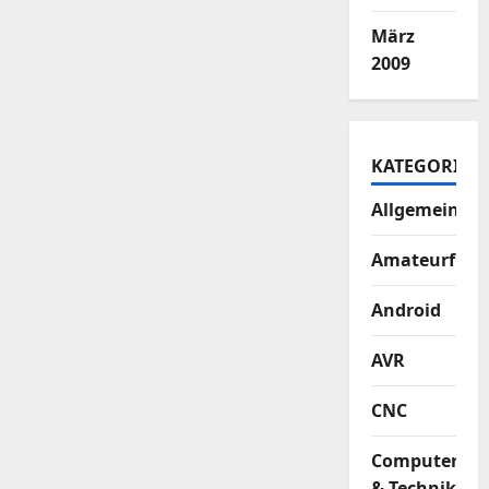
März
2009
KATEGORIEN
Allgemein
Amateurfun
Android
AVR
CNC
Computer
& Technik