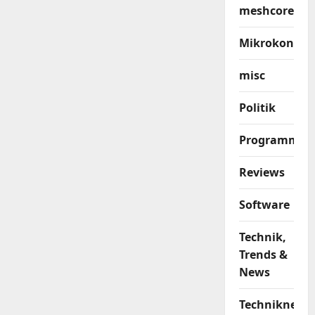
meshcore
Mikrokontrol
misc
Politik
Programmier
Reviews
Software
Technik,
Trends &
News
Techniknews