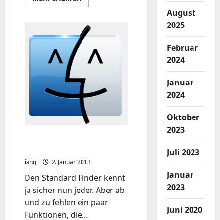
Informationen
August
über
Got
2025
Your
Back:
Gmail
Backup
Februar
2024
Januar
2024
Oktober
2023
Xtrafinder – die Finder
Erweiterung
Juli 2023
iang
2. Januar 2013
Januar
Den Standard Finder kennt
2023
ja sicher nun jeder. Aber ab
und zu fehlen ein paar
Juni 2020
Funktionen, die...