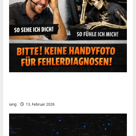
Ein kurzer Hinweis aus der IT: Bitte hört
auf, Bildschirme mit dem Handy zu
fotografieren
iang
13. Februar 2026