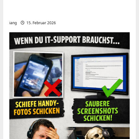
Meshcore nRF52840 OTA Firmware update.
Repeater
iang
15. Februar 2026