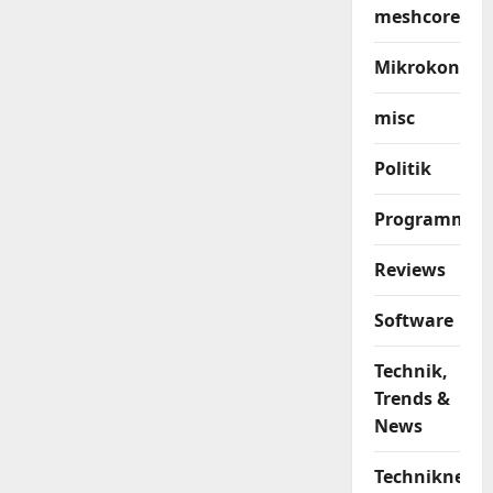
meshcore
Mikrokontrol
misc
Politik
Programmier
Reviews
Software
Technik,
Trends &
News
Techniknews