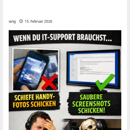
Meshcore nRF52840 OTA Firmware update.
Repeater
iang
15. Februar 2026