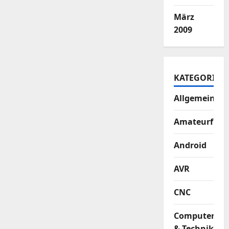
März
2009
KATEGORIEN
Allgemein
Amateurfun
Android
AVR
CNC
Computer
& Technik