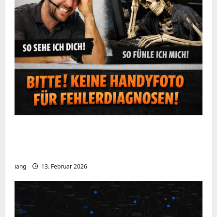
Ein kurzer Hinweis aus der IT: Bitte hört
auf, Bildschirme mit dem Handy zu
fotografieren
iang
13. Februar 2026