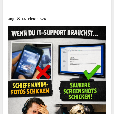
Meshcore nRF52840 OTA Firmware update.
Repeater
iang
15. Februar 2026