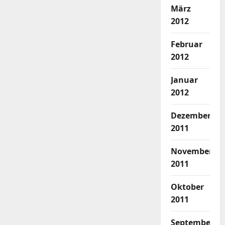
März
2012
Februar
2012
Januar
2012
Dezember
2011
November
2011
Oktober
2011
September