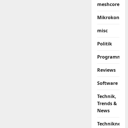
meshcore
Mikrokontrol
misc
Politik
Programmier
Reviews
Software
Technik,
Trends &
News
Techniknews