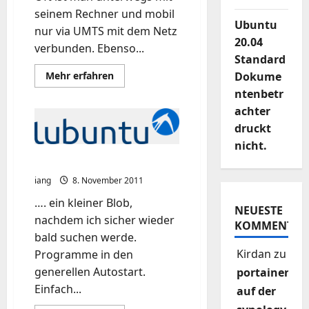
seinem Rechner und mobil
Ubuntu
nur via UMTS mit dem Netz
20.04
verbunden. Ebenso...
Standard
Mehr
Mehr erfahren
Dokume
Informationen
ntenbetr
über
Ubuntu
achter
beschleunigen
druckt
nicht.
Lubuntu – Autostart
iang
8. November 2011
…. ein kleiner Blob,
NEUESTE
nachdem ich sicher wieder
KOMMENTAR
bald suchen werde.
Kirdan
zu
Programme in den
generellen Autostart.
portainer
Einfach...
auf der