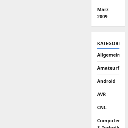
März
2009
KATEGORIEN
Allgemein
Amateurfun
Android
AVR
CNC
Computer
& Technik