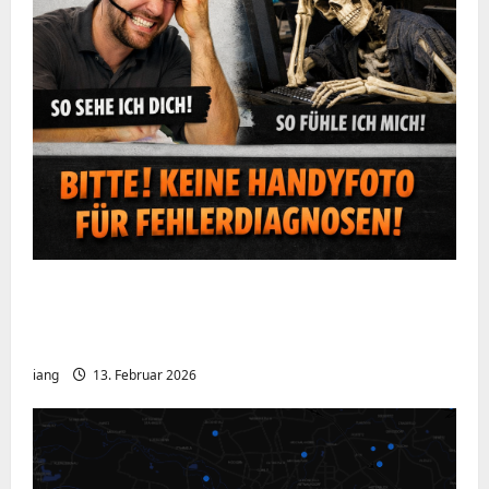
Ein kurzer Hinweis aus der IT: Bitte hört
auf, Bildschirme mit dem Handy zu
fotografieren
iang
13. Februar 2026