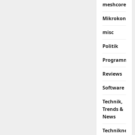
meshcore
Mikrokontrol
misc
Politik
Programmier
Reviews
Software
Technik,
Trends &
News
Techniknews