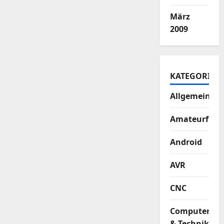
März
2009
KATEGORIEN
Allgemein
Amateurfun
Android
AVR
CNC
Computer
& Technik