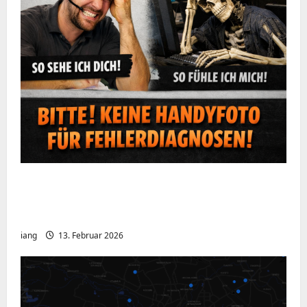
Ein kurzer Hinweis aus der IT: Bitte hört
auf, Bildschirme mit dem Handy zu
fotografieren
iang
13. Februar 2026