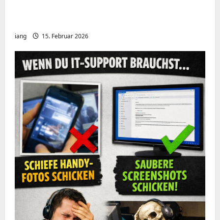
Meshcore nRF52840 OTA Firmware update.
Repeater
iang
15. Februar 2026