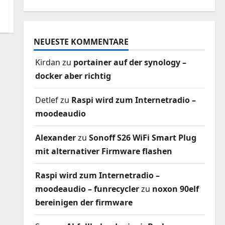
NEUESTE KOMMENTARE
Kirdan
zu
portainer auf der synology –
docker aber richtig
Detlef
zu
Raspi wird zum Internetradio –
moodeaudio
Alexander
zu
Sonoff S26 WiFi Smart Plug
mit alternativer Firmware flashen
Raspi wird zum Internetradio –
moodeaudio – funrecycler
zu
noxon 90elf
bereinigen der firmware