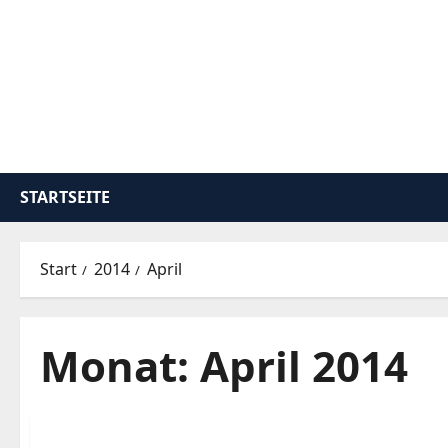
Zum
Inhalt
springen
STARTSEITE
Start
2014
April
Monat:
April 2014