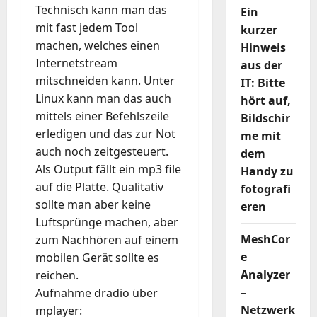
Technisch kann man das
Ein
mit fast jedem Tool
kurzer
machen, welches einen
Hinweis
Internetstream
aus der
mitschneiden kann. Unter
IT: Bitte
Linux kann man das auch
hört auf,
mittels einer Befehlszeile
Bildschir
erledigen und das zur Not
me mit
auch noch zeitgesteuert.
dem
Als Output fällt ein mp3 file
Handy zu
auf die Platte. Qualitativ
fotografi
sollte man aber keine
eren
Luftsprünge machen, aber
MeshCor
zum Nachhören auf einem
e
mobilen Gerät sollte es
Analyzer
reichen.
–
Aufnahme dradio über
Netzwerk
mplayer: