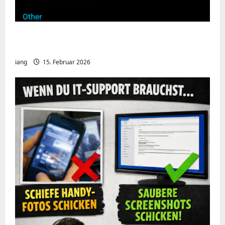
Meshcore nRF52840 OTA Firmware update.
Repeater
iang
15. Februar 2026