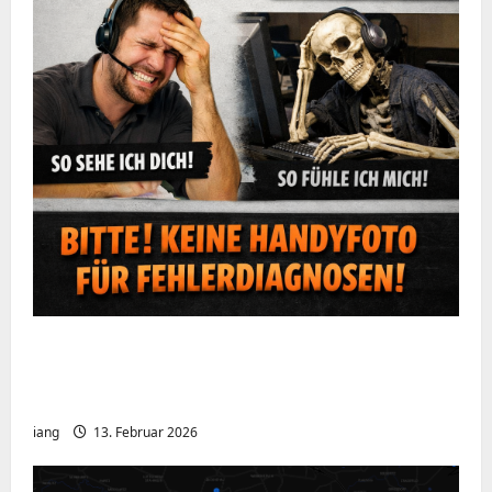
Ein kurzer Hinweis aus der IT: Bitte hört
auf, Bildschirme mit dem Handy zu
fotografieren
iang
13. Februar 2026