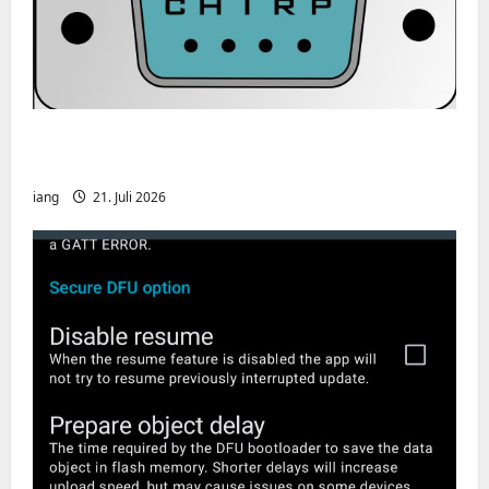
CHIRP-Unterstützung für den Yaesu FT-
991A
iang
21. Juli 2026