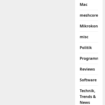
Mac
meshcore
Mikrokontrol
misc
Politik
Programmier
Reviews
Software
Technik,
Trends &
News