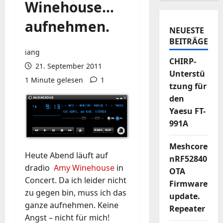
Winehouse…
aufnehmen.
NEUESTE
BEITRÄGE
iang
CHIRP-
21. September 2011
Unterstü
1 Minute gelesen
1
tzung für
den
Yaesu FT-
991A
Meshcore
Heute Abend läuft auf
nRF52840
dradio
Amy Winehouse
in
OTA
Concert. Da ich leider nicht
Firmware
zu gegen bin, muss ich das
update.
ganze aufnehmen. Keine
Repeater
Angst – nicht für mich!