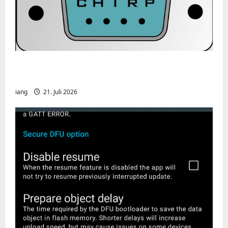
CHIRP-Unterstützung für den Yaesu FT-
991A
iang
21. Juli 2026