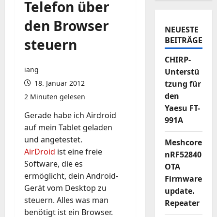
Telefon über
den Browser
NEUESTE
BEITRÄGE
steuern
CHIRP-
iang
Unterstü
18. Januar 2012
tzung für
den
2 Minuten gelesen
Yaesu FT-
Gerade habe ich Airdroid
991A
auf mein Tablet geladen
und angetestet.
Meshcore
AirDroid
ist eine freie
nRF52840
Software, die es
OTA
ermöglicht, dein Android-
Firmware
Gerät vom Desktop zu
update.
steuern. Alles was man
Repeater
benötigt ist ein Browser.