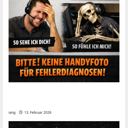
Ein kurzer Hinweis aus der IT: Bitte hört
auf, Bildschirme mit dem Handy zu
fotografieren
iang
13. Februar 2026