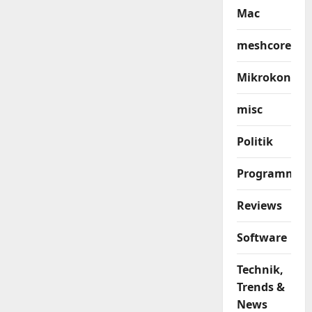
Mac
meshcore
Mikrokontrol
misc
Politik
Programmier
Reviews
Software
Technik,
Trends &
News