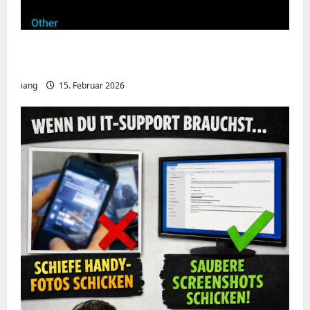
Meshcore nRF52840 OTA Firmware update.
Repeater
iang
15. Februar 2026