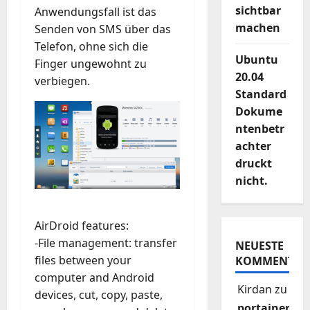
sichtbar
Anwendungsfall ist das
machen
Senden von SMS über das
Telefon, ohne sich die
Ubuntu
Finger ungewohnt zu
20.04
verbiegen.
Standard
Dokume
ntenbetr
achter
druckt
nicht.
AirDroid features:
-File management: transfer
NEUESTE
files between your
KOMMENTAR
computer and Android
Kirdan
zu
devices, cut, copy, paste,
portainer