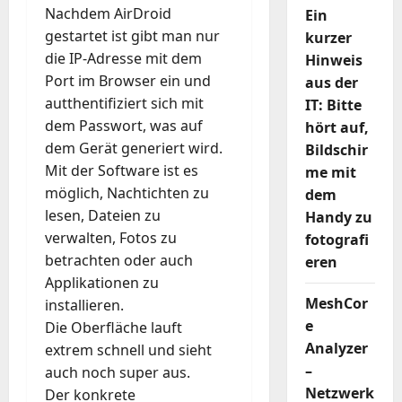
Nachdem AirDroid
Ein
gestartet ist gibt man nur
kurzer
die IP-Adresse mit dem
Hinweis
Port im Browser ein und
aus der
autthentifiziert sich mit
IT: Bitte
dem Passwort, was auf
hört auf,
dem Gerät generiert wird.
Bildschir
Mit der Software ist es
me mit
möglich, Nachtichten zu
dem
lesen, Dateien zu
Handy zu
verwalten, Fotos zu
fotografi
betrachten oder auch
eren
Applikationen zu
MeshCor
installieren.
e
Die Oberfläche lauft
Analyzer
extrem schnell und sieht
–
auch noch super aus.
Netzwerk
Der konkrete