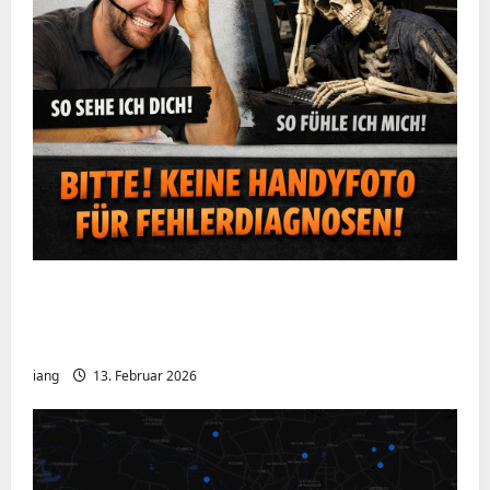
Ein kurzer Hinweis aus der IT: Bitte hört
auf, Bildschirme mit dem Handy zu
fotografieren
iang
13. Februar 2026