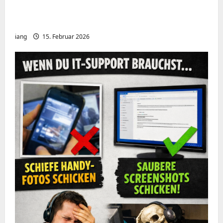
Meshcore nRF52840 OTA Firmware update.
Repeater
iang
15. Februar 2026