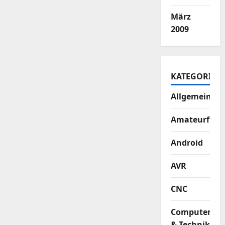
März
2009
KATEGORIEN
Allgemein
Amateurfun
Android
AVR
CNC
Computer
& Technik