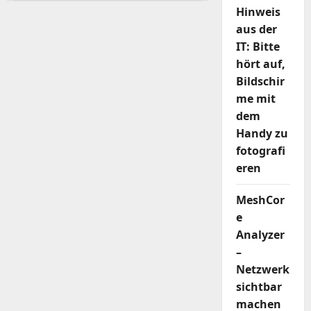
automatisch
Hinweis
erkennen.
aus der
IT: Bitte
hört auf,
Bildschir
me mit
dem
Handy zu
fotografi
eren
MeshCor
e
Analyzer
–
Netzwerk
sichtbar
machen