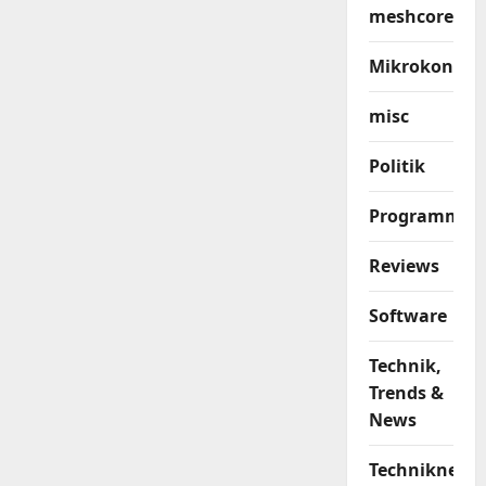
meshcore
Mikrokontrol
misc
Politik
Programmier
Reviews
Software
Technik,
Trends &
News
Techniknews