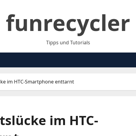
funrecycler
Tipps und Tutorials
ücke im HTC-Smartphone enttarnt
itslücke im HTC-