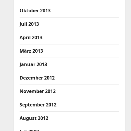
Oktober 2013
Juli 2013
April 2013
März 2013
Januar 2013
Dezember 2012
November 2012
September 2012
August 2012