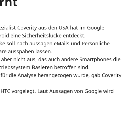
rnt
ezialist Coverity aus den USA hat im Google
oid eine Sicherheitslücke entdeckt.
cke soll nach aussagen eMails und Persönliche
are ausspähen lassen.
t aber nicht aus, das auch andere Smartphones die
riebssystem Basieren betroffen sind.
für die Analyse herangezogen wurde, gab Coverity
 HTC vorgelegt. Laut Aussagen von Google wird