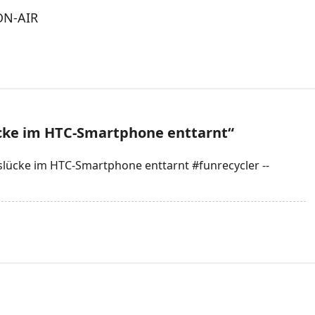
ON-AIR
ücke im HTC-Smartphone enttarnt
“
slücke im HTC-Smartphone enttarnt #funrecycler --