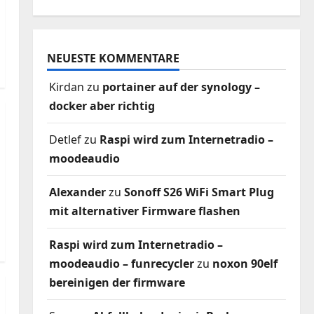
NEUESTE KOMMENTARE
Kirdan
zu
portainer auf der synology –
docker aber richtig
Detlef
zu
Raspi wird zum Internetradio –
moodeaudio
Alexander
zu
Sonoff S26 WiFi Smart Plug
mit alternativer Firmware flashen
Raspi wird zum Internetradio –
moodeaudio – funrecycler
zu
noxon 90elf
bereinigen der firmware