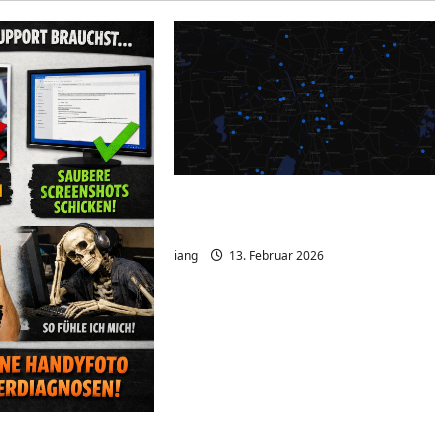
MeshCore Analyzer –
Netzwerk sichtbar machen
iang
13. Februar 2026
Hinweis aus der