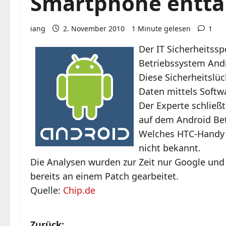
Smartphone entta
iang
2. November 2010
1 Minute gelesen
1
Der IT Sicherheitssp
Betriebssystem Andr
Diese Sicherheitslü
Daten mittels Softw
Der Experte schließ
auf dem Android Bet
Welches HTC-Handy 
nicht bekannt.
Die Analysen wurden zur Zeit nur Google und
bereits an einem Patch gearbeitet.
Quelle:
Chip.de
Zurück: