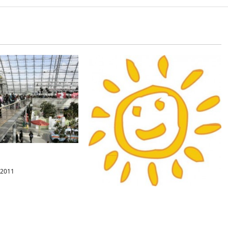
Leipzig
 2011
Schon gestern in den Twitter
Trends die
#Sonnenfinsternis