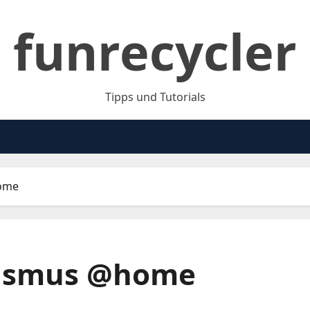
funrecycler
Tipps und Tutorials
ome
rismus @home