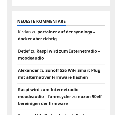
NEUESTE KOMMENTARE
Kirdan
zu
portainer auf der synology –
docker aber richtig
Detlef
zu
Raspi wird zum Internetradio –
moodeaudio
Alexander
zu
Sonoff S26 WiFi Smart Plug
mit alternativer Firmware flashen
Raspi wird zum Internetradio –
moodeaudio – funrecycler
zu
noxon 90elf
bereinigen der firmware