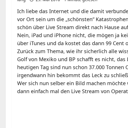
Ich liebe das Internet und die damit verbund
vor Ort sein um die „schönsten“ Katastrophe
schön über Live Stream direkt nach Hause au
Nein, iPad und iPhone nicht, die mögen ja ke
über iTunes und da kostet das dann 99 Cent 
Zurück zum Thema, wie ihr sicherlich alle wiss
Golf von Mexiko und BP schafft es nicht, das 
heutigen Tag sind nun schon 37.000 Tonnen O
irgendwann hin bekommt das Leck zu schließ
Wer sich nun selber ein Bild machen möchte w
dann einfach mal den Live Stream von Operatio