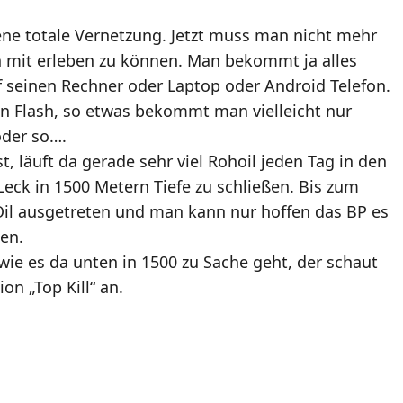
ene totale Vernetzung. Jetzt muss man nicht mehr
n mit erleben zu können. Man bekommt ja alles
f seinen Rechner oder Laptop oder Android Telefon.
in Flash, so etwas bekommt man vielleicht nur
oder so….
t, läuft da gerade sehr viel Rohoil jeden Tag in den
Leck in 1500 Metern Tiefe zu schließen. Bis zum
il ausgetreten und man kann nur hoffen das BP es
en.
ie es da unten in 1500 zu Sache geht, der schaut
n „Top Kill“ an.