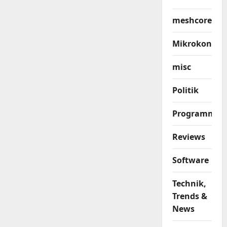
meshcore
Mikrokontrol
misc
Politik
Programmier
Reviews
Software
Technik,
Trends &
News