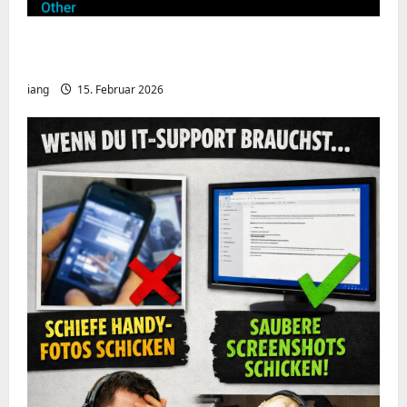
Meshcore nRF52840 OTA Firmware update.
Repeater
iang
15. Februar 2026