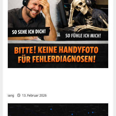
Ein kurzer Hinweis aus der IT: Bitte hört
auf, Bildschirme mit dem Handy zu
fotografieren
iang
13. Februar 2026