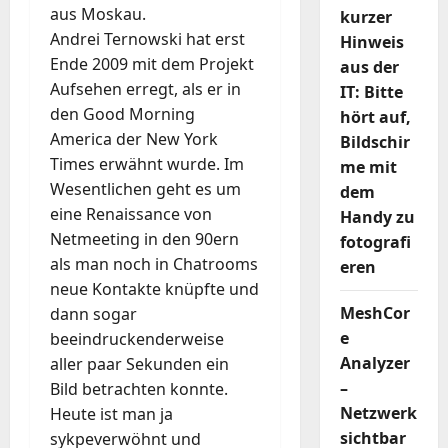
aus Moskau.
kurzer
Andrei Ternowski hat erst
Hinweis
Ende 2009 mit dem Projekt
aus der
Aufsehen erregt, als er in
IT: Bitte
den Good Morning
hört auf,
America der New York
Bildschir
Times erwähnt wurde. Im
me mit
Wesentlichen geht es um
dem
eine Renaissance von
Handy zu
Netmeeting in den 90ern
fotografi
als man noch in Chatrooms
eren
neue Kontakte knüpfte und
MeshCor
dann sogar
e
beeindruckenderweise
Analyzer
aller paar Sekunden ein
–
Bild betrachten konnte.
Netzwerk
Heute ist man ja
sichtbar
sykpeverwöhnt und