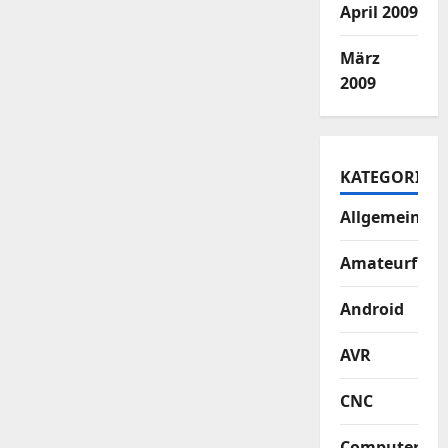
April 2009
März
2009
KATEGORIEN
Allgemein
Amateurfun
Android
AVR
CNC
Computer