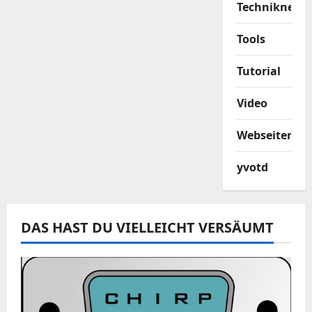
Techniknews
Tools
Tutorial
Video
Webseiten
yvotd
DAS HAST DU VIELLEICHT VERSÄUMT