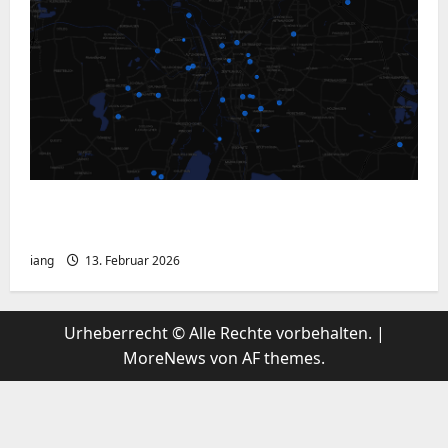
MeshCore Analyzer – Netzwerk sichtbar
machen
iang
13. Februar 2026
Urheberrecht © Alle Rechte vorbehalten.
|
MoreNews
von AF themes.