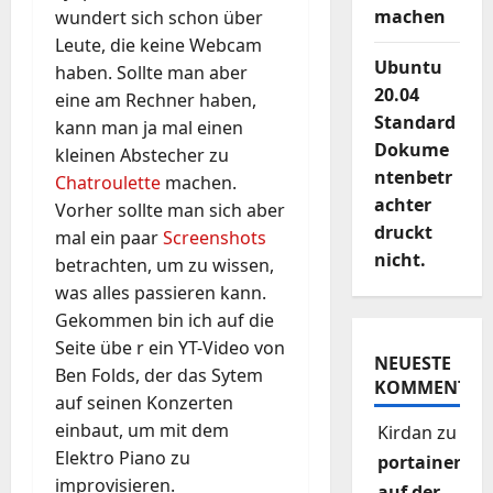
machen
wundert sich schon über
Leute, die keine Webcam
Ubuntu
haben. Sollte man aber
20.04
eine am Rechner haben,
Standard
kann man ja mal einen
Dokume
kleinen Abstecher zu
ntenbetr
Chatroulette
machen.
achter
Vorher sollte man sich aber
druckt
mal ein paar
Screenshots
nicht.
betrachten, um zu wissen,
was alles passieren kann.
Gekommen bin ich auf die
Seite übe r ein YT-Video von
NEUESTE
Ben Folds, der das Sytem
KOMMENTAR
auf seinen Konzerten
einbaut, um mit dem
Kirdan
zu
Elektro Piano zu
portainer
improvisieren.
auf der