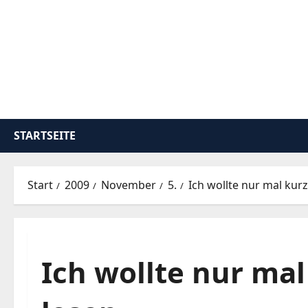
Zum
Inhalt
springen
STARTSEITE
Start
2009
November
5.
Ich wollte nur mal kurz
Ich wollte nur mal