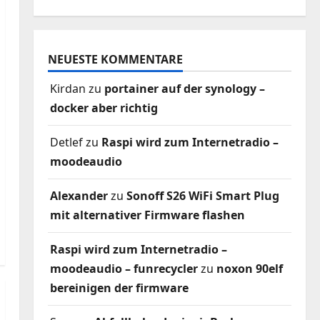
NEUESTE KOMMENTARE
Kirdan
zu
portainer auf der synology –
docker aber richtig
Detlef
zu
Raspi wird zum Internetradio –
moodeaudio
Alexander
zu
Sonoff S26 WiFi Smart Plug
mit alternativer Firmware flashen
Raspi wird zum Internetradio –
moodeaudio – funrecycler
zu
noxon 90elf
bereinigen der firmware