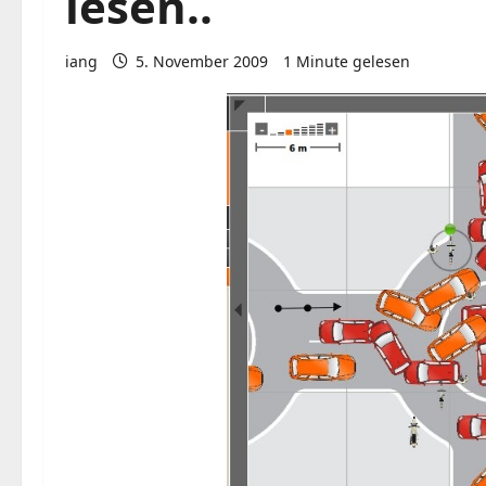
lesen..
iang
5. November 2009
1 Minute gelesen