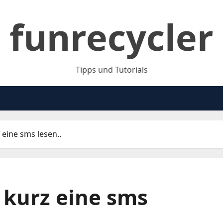
funrecycler
Tipps und Tutorials
 eine sms lesen..
 kurz eine sms