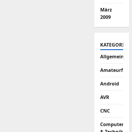
März
2009
KATEGORIEN
Allgemein
Amateurfun
Android
AVR
CNC
Computer
& Technik