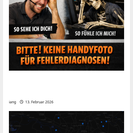
Ein kurzer Hinweis aus der IT: Bitte hört
auf, Bildschirme mit dem Handy zu
fotografieren
iang
13. Februar 2026