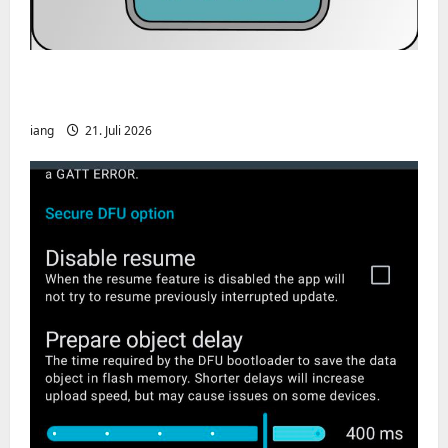
CHIRP-Unterstützung für den Yaesu FT-
991A
iang
21. Juli 2026