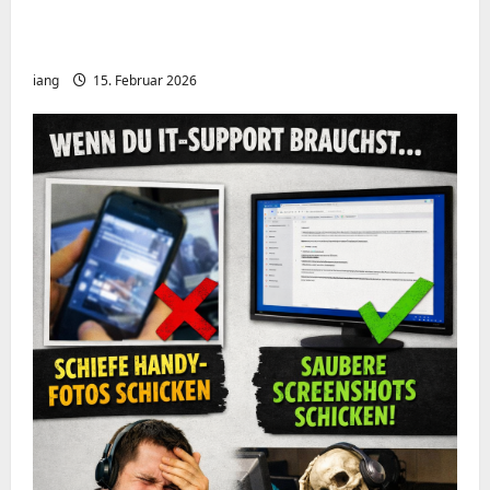
Meshcore nRF52840 OTA Firmware update.
Repeater
iang
15. Februar 2026