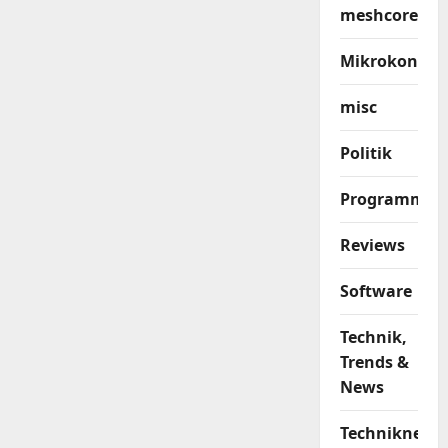
meshcore
Mikrokontrol
misc
Politik
Programmier
Reviews
Software
Technik,
Trends &
News
Techniknews