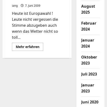
August
iang
7. Juni 2009
2025
Heute ist Europawahl !
Leute nicht vergessen die
Februar
Stimme abzugeben auch
2024
wenn das Wetter nicht so
toll...
Januar
2024
Mehr
Mehr erfahren
Informationen
über
Europa
Oktober
wählt
2023
Piraten
?
Juli 2023
Januar
2023
Juni 2020