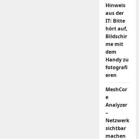
Hinweis
aus der
IT: Bitte
hört auf,
Bildschir
me mit
dem
Handy zu
fotografi
eren
MeshCor
e
Analyzer
–
Netzwerk
sichtbar
machen