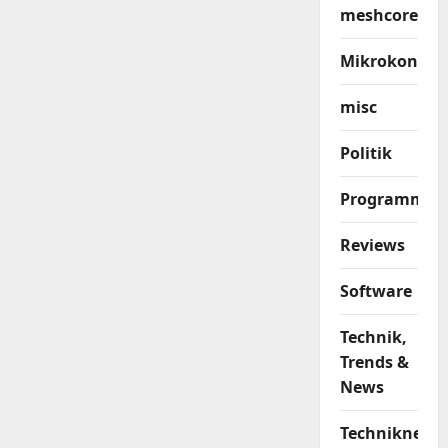
meshcore
Mikrokontrol
misc
Politik
Programmier
Reviews
Software
Technik,
Trends &
News
Techniknews