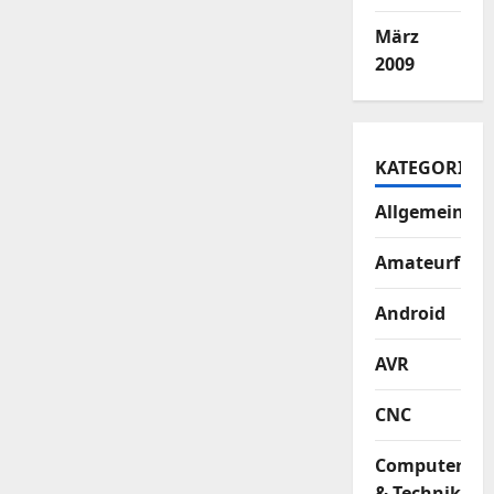
März
2009
KATEGORIEN
Allgemein
Amateurfun
Android
AVR
CNC
Computer
& Technik