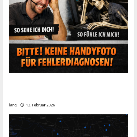
Ein kurzer Hinweis aus der IT: Bitte hört
auf, Bildschirme mit dem Handy zu
fotografieren
iang
13. Februar 2026