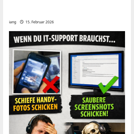
Meshcore nRF52840 OTA Firmware update.
Repeater
iang
15. Februar 2026