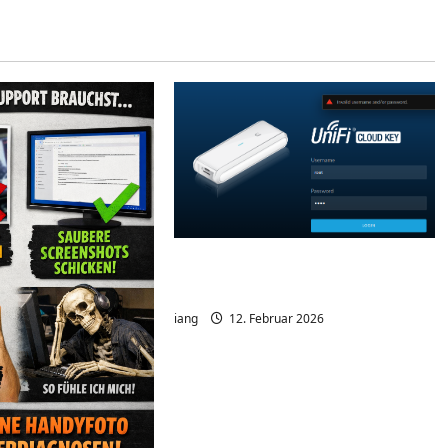
Unifi Cloud Key – Passwort
Problem
iang
12. Februar 2026