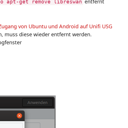
entfernt
do apt-get remove libreswan
Zugang von Ubuntu und Android auf Unifi USG
in, muss diese wieder entfernt werden.
ogfenster