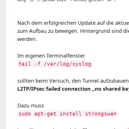
Nach dem erfolgreichen Update auf die aktuel
zum Aufbau zu bewegen. Hintergrund sind die 
werden.
Im eigenen Terminalfenster
tail -f /var/log/syslog
sollten beim Versuch, den Tunnel aufzubaue
L2TP/IPsec failed connection „no shared ke
Dazu muss
sudo apt-get install strongswan