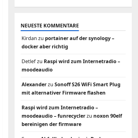
NEUESTE KOMMENTARE
Kirdan
zu
portainer auf der synology –
docker aber richtig
Detlef
zu
Raspi wird zum Internetradio –
moodeaudio
Alexander
zu
Sonoff S26 WiFi Smart Plug
mit alternativer Firmware flashen
Raspi wird zum Internetradio –
moodeaudio – funrecycler
zu
noxon 90elf
bereinigen der firmware