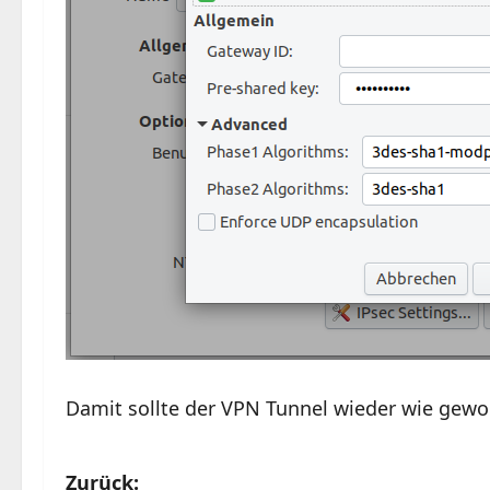
Damit sollte der VPN Tunnel wieder wie gewo
B
Zurück: