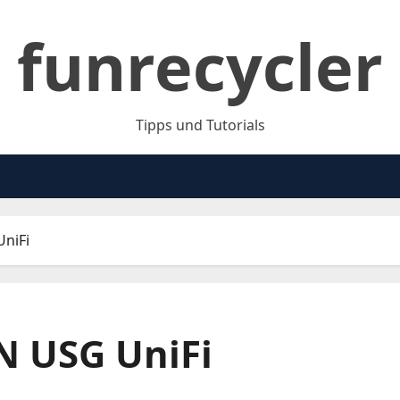
funrecycler
Tipps und Tutorials
UniFi
N USG UniFi