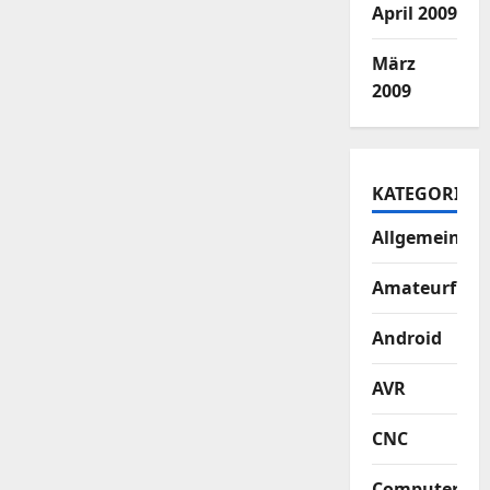
April 2009
März
2009
KATEGORIEN
Allgemein
Amateurfun
Android
AVR
CNC
Computer