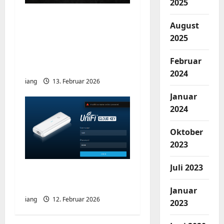
2025
Ein kurzer Hinweis aus
August
der IT: Bitte hört auf,
2025
Bildschirme mit dem
Handy zu
Februar
fotografieren
2024
iang
13. Februar 2026
Januar
2024
Oktober
2023
Juli 2023
Unifi Cloud Key –
Passwort Problem
Januar
iang
12. Februar 2026
2023