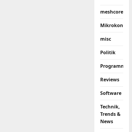
meshcore
Mikrokontrol
misc
Politik
Programmier
Reviews
Software
Technik,
Trends &
News