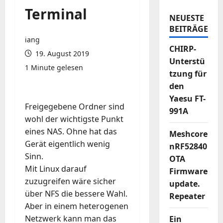
Terminal
NEUESTE
BEITRÄGE
iang
CHIRP-
19. August 2019
Unterstü
1 Minute gelesen
tzung für
den
Yaesu FT-
Freigegebene Ordner sind
991A
wohl der wichtigste Punkt
eines NAS. Ohne hat das
Meshcore
Gerät eigentlich wenig
nRF52840
Sinn.
OTA
Mit Linux darauf
Firmware
zuzugreifen wäre sicher
update.
über NFS die bessere Wahl.
Repeater
Aber in einem heterogenen
Netzwerk kann man das
Ein