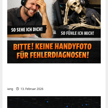
Ein kurzer Hinweis aus der IT: Bitte hört
auf, Bildschirme mit dem Handy zu
fotografieren
iang
13. Februar 2026