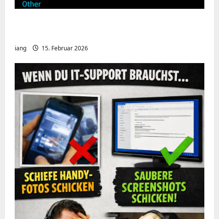
Meshcore nRF52840 OTA Firmware update.
Repeater
iang
15. Februar 2026