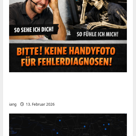
Ein kurzer Hinweis aus der IT: Bitte hört
auf, Bildschirme mit dem Handy zu
fotografieren
iang
13. Februar 2026