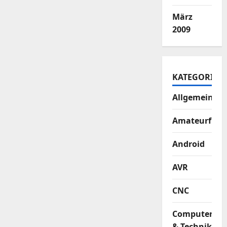
März
2009
KATEGORIEN
Allgemein
Amateurfun
Android
AVR
CNC
Computer
& Technik