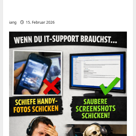
Meshcore nRF52840 OTA Firmware update.
Repeater
iang
15. Februar 2026