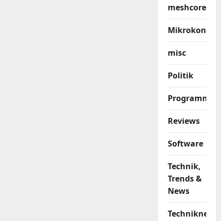
meshcore
Mikrokontrol
misc
Politik
Programmier
Reviews
Software
Technik,
Trends &
News
Techniknews