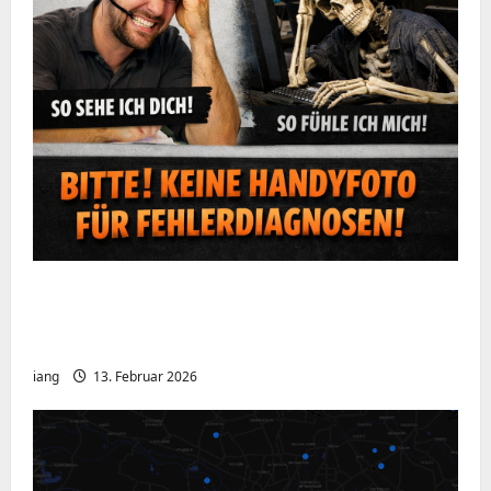
Ein kurzer Hinweis aus der IT: Bitte hört
auf, Bildschirme mit dem Handy zu
fotografieren
iang
13. Februar 2026