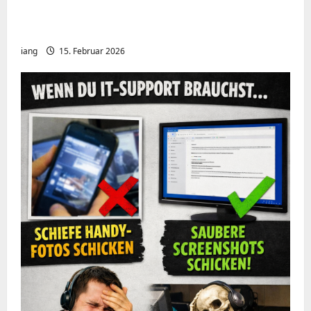
Meshcore nRF52840 OTA Firmware update.
Repeater
iang
15. Februar 2026