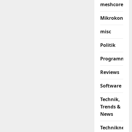
meshcore
Mikrokontrol
misc
Politik
Programmier
Reviews
Software
Technik,
Trends &
News
Techniknews