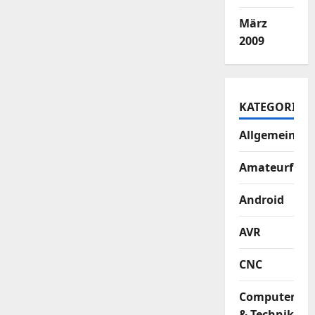
März
2009
KATEGORIEN
Allgemein
Amateurfun
Android
AVR
CNC
Computer
& Technik