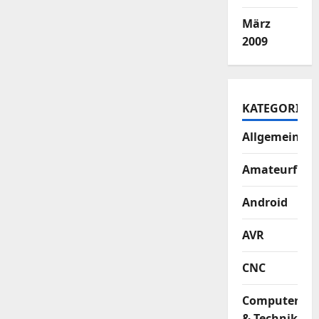
März
2009
KATEGORIEN
Allgemein
Amateurfun
Android
AVR
CNC
Computer
& Technik