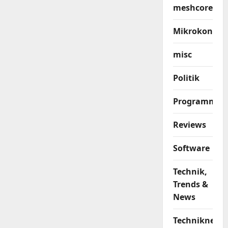
meshcore
Mikrokontrol
misc
Politik
Programmier
Reviews
Software
Technik,
Trends &
News
Techniknews