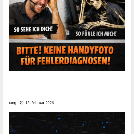
Ein kurzer Hinweis aus der IT: Bitte hört
auf, Bildschirme mit dem Handy zu
fotografieren
iang
13. Februar 2026