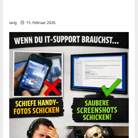
Meshcore nRF52840 OTA Firmware update.
Repeater
iang
15. Februar 2026