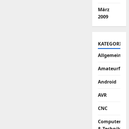
März
2009
KATEGORIEN
Allgemein
Amateurfun
Android
AVR
CNC
Computer
& Technik