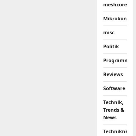
meshcore
Mikrokontrol
misc
Politik
Programmier
Reviews
Software
Technik,
Trends &
News
Techniknews