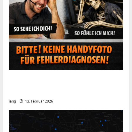
Ein kurzer Hinweis aus der IT: Bitte hört
auf, Bildschirme mit dem Handy zu
fotografieren
iang
13. Februar 2026