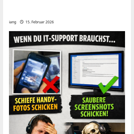
Meshcore nRF52840 OTA Firmware update.
Repeater
iang
15. Februar 2026