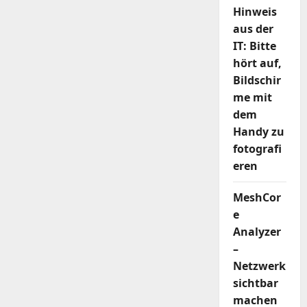
Aktualisierung
Hinweis
aus der
IT: Bitte
hört auf,
Bildschir
me mit
dem
Handy zu
fotografi
eren
MeshCor
e
Analyzer
–
Netzwerk
sichtbar
machen