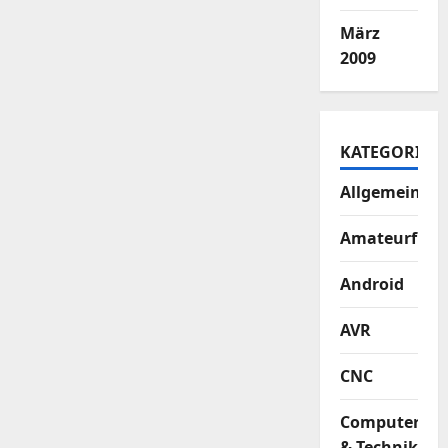
März
2009
KATEGORIEN
Allgemein
Amateurfun
Android
AVR
CNC
Computer
& Technik