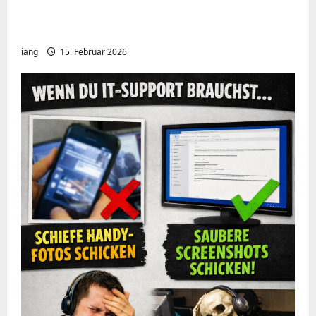
Meshcore nRF52840 OTA Firmware update.
Repeater
iang
15. Februar 2026