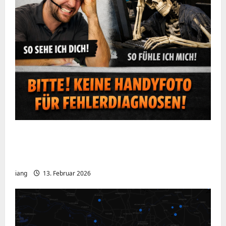
Ein kurzer Hinweis aus der IT: Bitte hört
auf, Bildschirme mit dem Handy zu
fotografieren
iang
13. Februar 2026