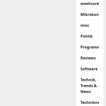
meshcore
Mikrokontrol
misc
Politik
Programmier
Reviews
Software
Technik,
Trends &
News
Techniknews