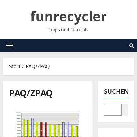
Zum
funrecycler
Inhalt
springen
Tipps und Tutorials
Primäres
Menü
Start
PAQ/ZPAQ
PAQ/ZPAQ
SUCHEN
Suche