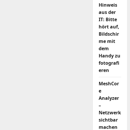
!
Hinweis
+++
aus der
IT: Bitte
hört auf,
Bildschir
me mit
dem
Handy zu
fotografi
eren
MeshCor
e
Analyzer
–
Netzwerk
sichtbar
machen