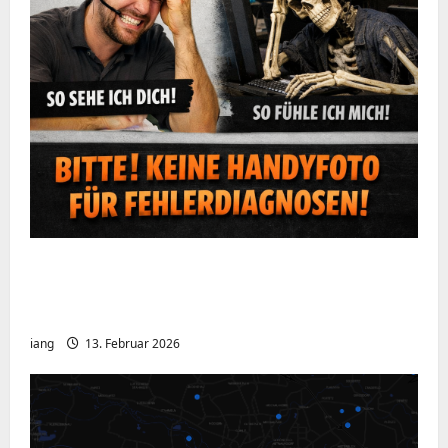
Ein kurzer Hinweis aus der IT: Bitte hört
auf, Bildschirme mit dem Handy zu
fotografieren
iang
13. Februar 2026