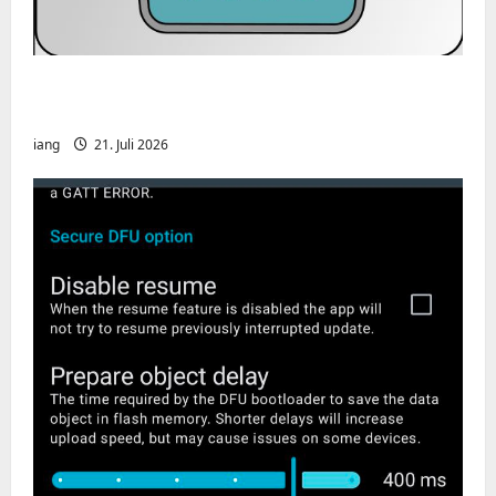
CHIRP-Unterstützung für den Yaesu FT-
991A
iang
21. Juli 2026