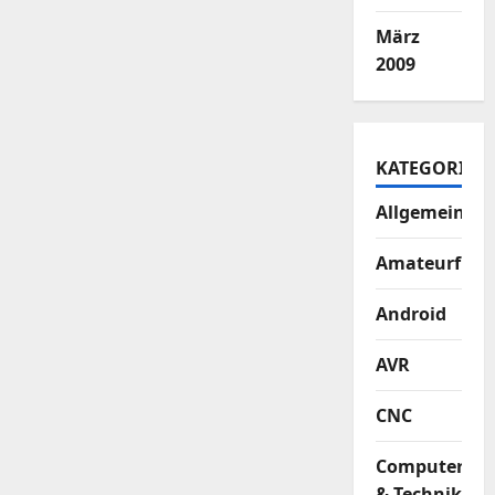
März
2009
KATEGORIEN
Allgemein
Amateurfun
Android
AVR
CNC
Computer
& Technik