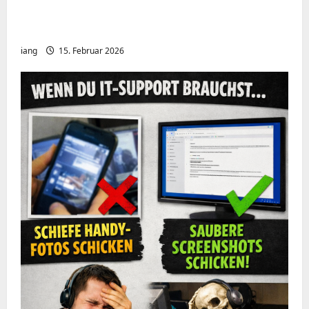
Meshcore nRF52840 OTA Firmware update.
Repeater
iang
15. Februar 2026