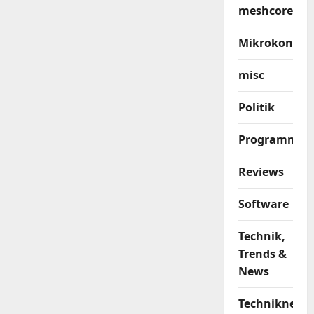
meshcore
Mikrokontrol
misc
Politik
Programmier
Reviews
Software
Technik,
Trends &
News
Techniknews