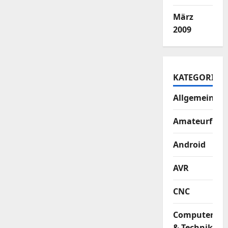
März
2009
KATEGORIEN
Allgemein
Amateurfun
Android
AVR
CNC
Computer
& Technik