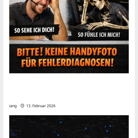
Ein kurzer Hinweis aus der IT: Bitte hört
auf, Bildschirme mit dem Handy zu
fotografieren
iang
13. Februar 2026