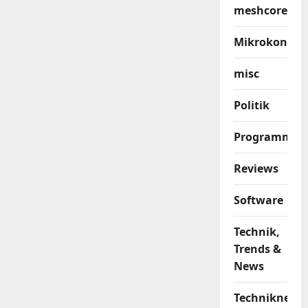
meshcore
Mikrokontrol
misc
Politik
Programmier
Reviews
Software
Technik,
Trends &
News
Techniknews