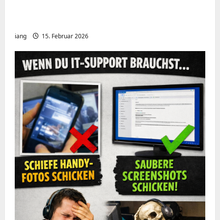
Meshcore nRF52840 OTA Firmware update.
Repeater
iang
15. Februar 2026